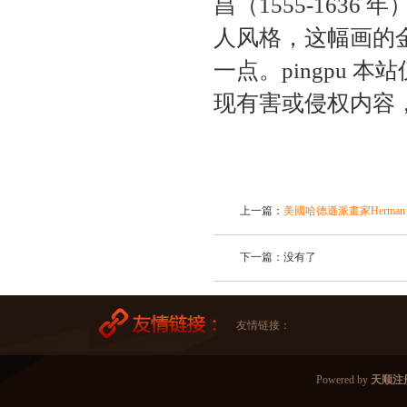
昌（1555-163
人风格，这幅画的
一点。pingpu
现有害或侵权内容
上一篇：
美國哈德遜派畫家Herman 
下一篇：没有了
友情链接：
Powered by
天顺注