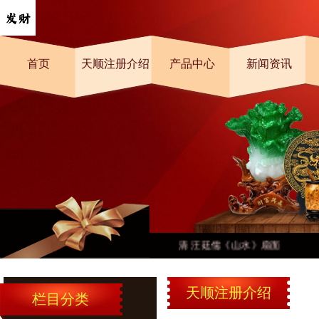
首页
天顺注册介绍
产品中心
新闻资讯
清 汪廷儒《山水》扇面
天顺注册介绍
栏目分类