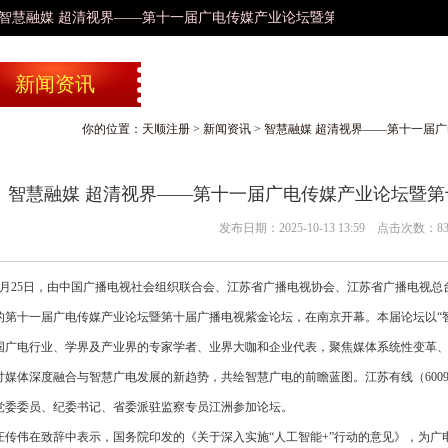
慧融媒 超清视界——第十一届广电传媒产业论坛暨第十届广播电视紫金论
新闻资讯
你的位置：
天顺注册
>
新闻资讯
> 智慧融媒 超清视界——第十一届
智慧融媒 超清视界——第十一届广电传媒产业论坛暨
发布日期：2025-10-13 13:59 点击次数：8
25日，由中国广播电视社会组织联合会、江苏省广播电视协会、江苏省广播电视总
的第十一届广电传媒产业论坛暨第十届广播电视紫金论坛，在南京开幕。本届论坛以“智
国广电行业、学界及产业界的专家学者、业界大咖和企业代表，聚焦媒体系统性变革
讨媒体深度融合与智慧广电发展的新趋势，共绘智慧广电的前瞻蓝图。江苏有线（600
党委委员、纪委书记、省委派驻监察专员江洲参加论坛。
伟在致辞中表示，国务院印发的《关于深入实施“人工智能+”行动的意见》，为广电