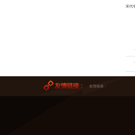
宋代
友情链接：