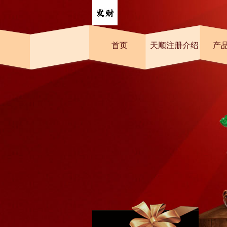
首页
天顺注册介绍
产